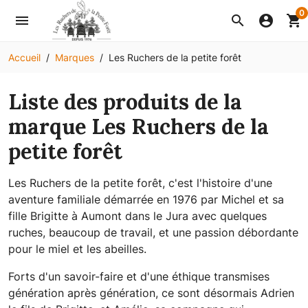
0
menu
search
account_circle
shopping_cart
Accueil
Marques
Les Ruchers de la petite forêt
Liste des produits de la
marque Les Ruchers de la
petite forêt
Les Ruchers de la petite forêt, c'est l'histoire d'une
aventure familiale démarrée en 1976 par Michel et sa
fille Brigitte à Aumont dans le Jura avec quelques
ruches, beaucoup de travail, et une passion débordante
pour le miel et les abeilles.
Forts d'un savoir-faire et d'une éthique transmises
génération après génération, ce sont désormais Adrien